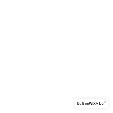
Built on