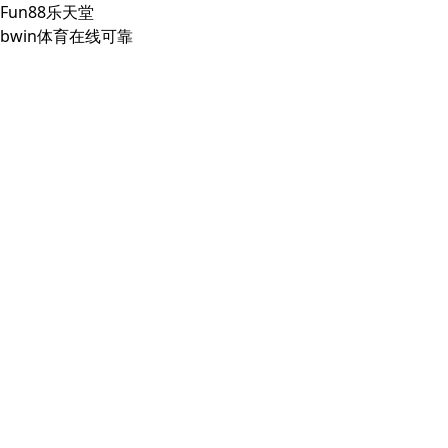
Fun88乐天堂
bwin体育在线可靠