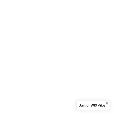
Built on