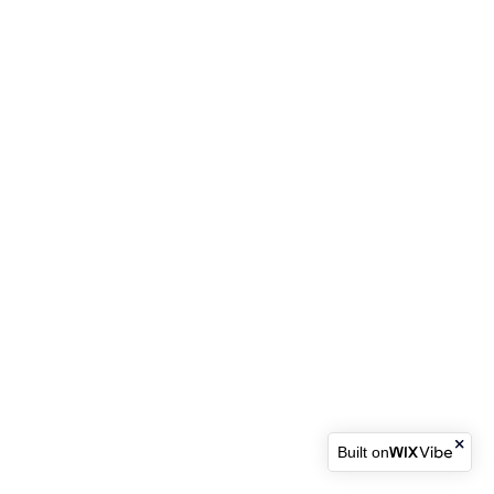
Built on