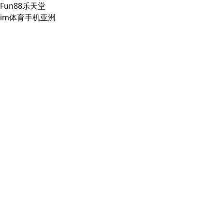
Fun88乐天堂
im体育手机亚洲