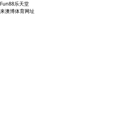
Fun88乐天堂
来澳博体育网址