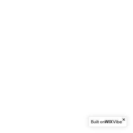
Built on