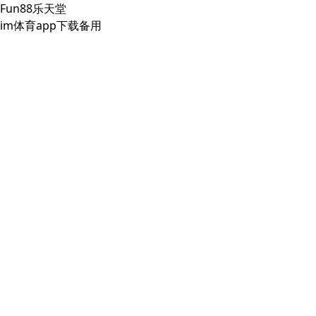
Fun88乐天堂
im体育app下载备用