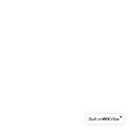
Built on