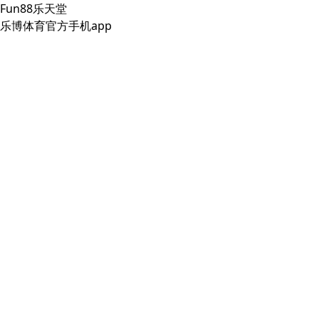
Fun88乐天堂
乐博体育官方手机app