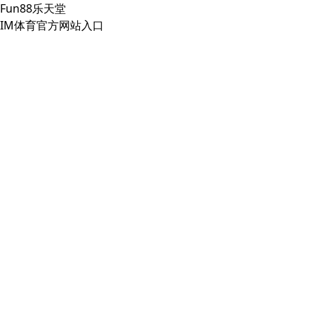
Fun88乐天堂
IM体育官方网站入口