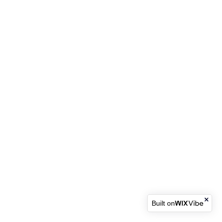
Built on