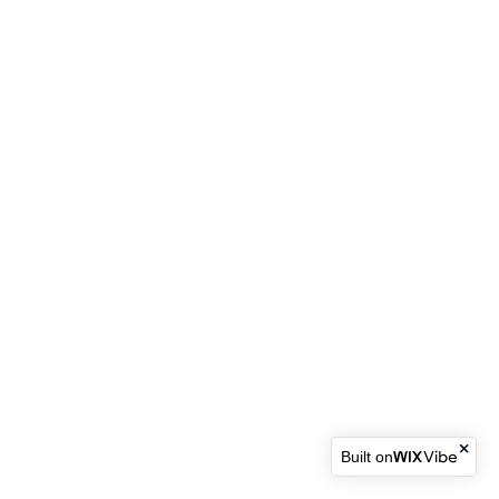
Built on