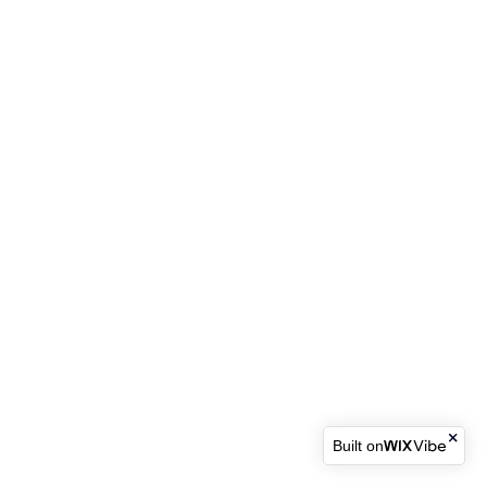
Built on