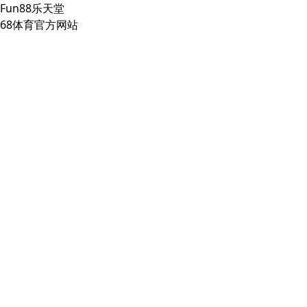
Fun88乐天堂
68体育官方网站