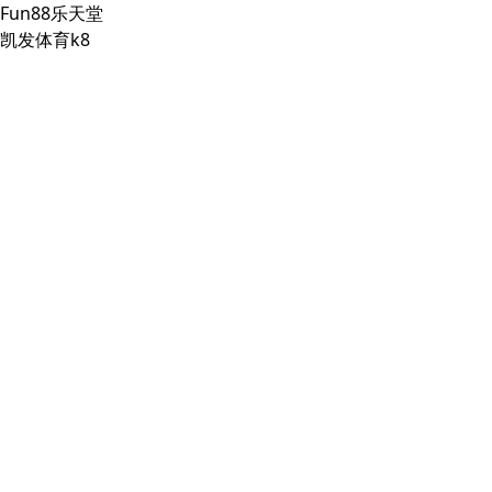
Fun88乐天堂
凯发体育k8