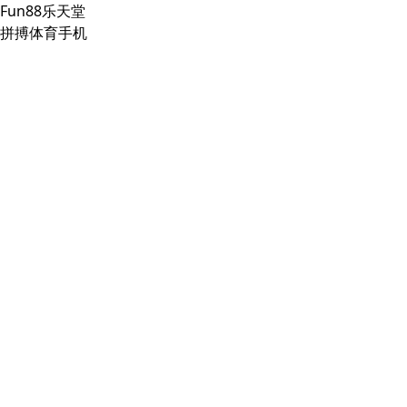
Fun88乐天堂
拼搏体育手机