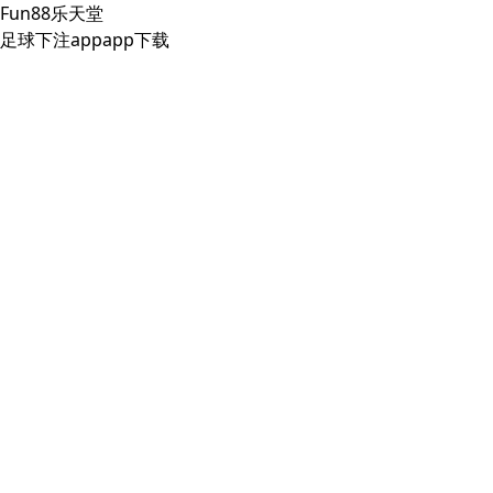
Fun88乐天堂
足球下注appapp下载