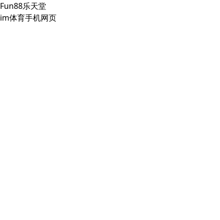
Fun88乐天堂
im体育手机网页