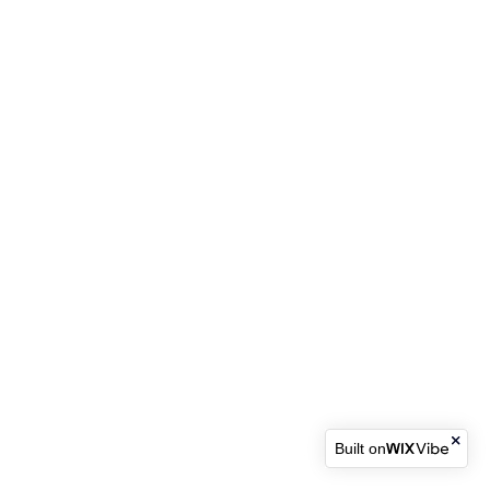
Built on