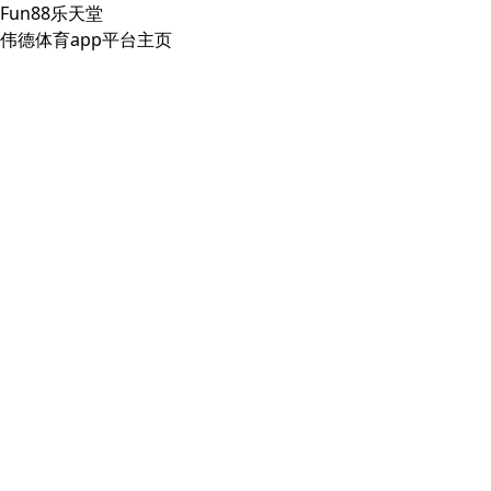
Fun88乐天堂
伟德体育app平台主页