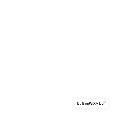
Built on