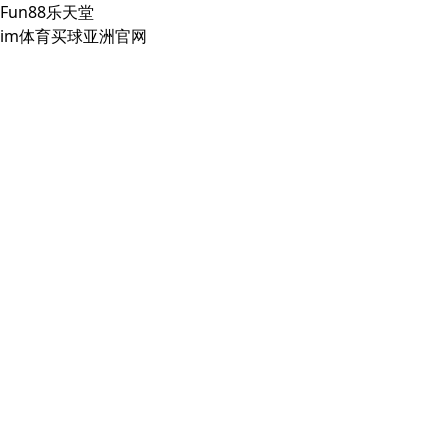
Fun88乐天堂
im体育买球亚洲官网