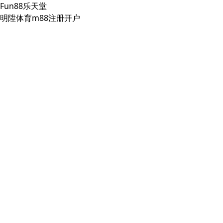
Fun88乐天堂
明陞体育m88注册开户